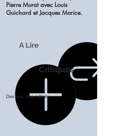
Pierre Murat avec Louis
Guichard et Jacques Morice.
A Lire
Critiques
Des avis très mitigés