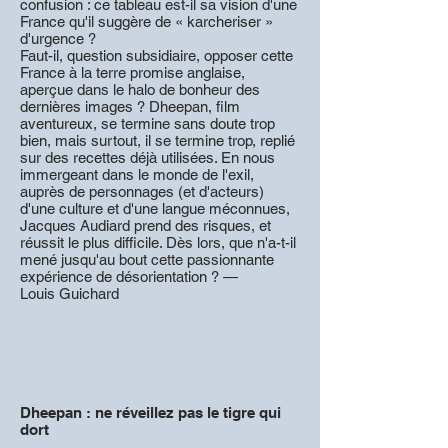
confusion : ce tableau est-il sa vision d'une
France qu'il suggère de « karcheriser »
d'urgence ?
Faut-il, question subsidiaire, opposer cette
France à la terre promise anglaise,
aperçue dans le halo de bonheur des
dernières images ? Dheepan, film
aventureux, se termine sans doute trop
bien, mais surtout, il se termine trop, replié
sur des recettes déjà utilisées. En nous
immergeant dans le monde de l'exil,
auprès de personnages (et d'acteurs)
d'une culture et d'une langue méconnues,
Jacques Audiard prend des risques, et
réussit le plus difficile. Dès lors, que n'a-t-il
mené jusqu'au bout cette passionnante
expérience de désorientation ? —
Louis Guichard
Dheepan : ne réveillez pas le tigre qui
dort