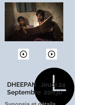
DHEEPAN Jeudi 24
Septembre 20h30
Synopsis et détails