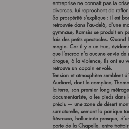
entreprise ne connaît pas la crise
diverses, lui reprochent de rafle
Sa prospérité s’explique : il est 
retrouvée dans l’au-delà, d’une ma
gymnase, Ramsès se produit en pub
fais des petits spectacles. Quand 
magie. Car il y a un truc, évidem
que l’escroc n’a aucune envie de r
drogue, à la violence, ils ont eu 
retrouve un copain envolé.
Tension et atmosphère semblent d’
Audiard, dont le complice, Thomas
la terre, son premier long métrage
documentariste, a les pieds dans le 
précis — une zone de désert monta
surnaturelle, semant la panique tan
fiévreuse, hallucinée presque, d’
porte de la Chapelle, entre trotto