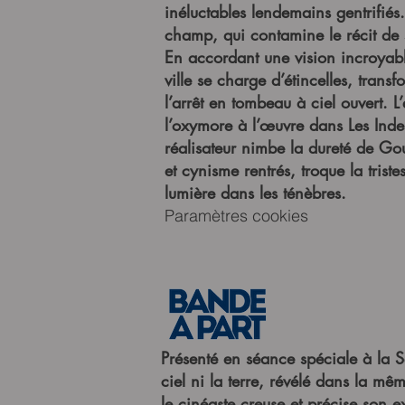
inéluctables lendemains gentrifiés
champ, qui contamine le récit de 
En accordant une vision incroyable
ville se charge d’étincelles, trans
l’arrêt en tombeau à ciel ouvert. 
l’oxymore à l’œuvre dans Les Inde
réalisateur nimbe la dureté de Gou
et cynisme rentrés, troque la tris
lumière dans les ténèbres.
Paramètres cookies
Présenté en séance spéciale à la 
ciel ni la terre, révélé dans la mê
le cinéaste creuse et précise son 