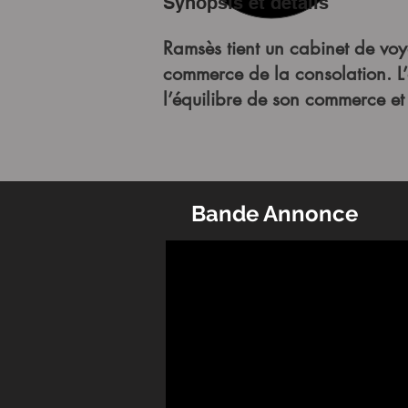
Synopsis et détails
Ramsès tient un cabinet de voya
commerce de la consolation. L’a
l’équilibre de son commerce et 
Bande Annonce