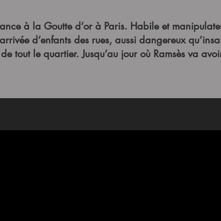
nce à la Goutte d’or à Paris. Habile et manipulateur
rrivée d’enfants des rues, aussi dangereux qu’insai
de tout le quartier. Jusqu’au jour où Ramsès va avoir