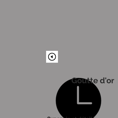
Goutte