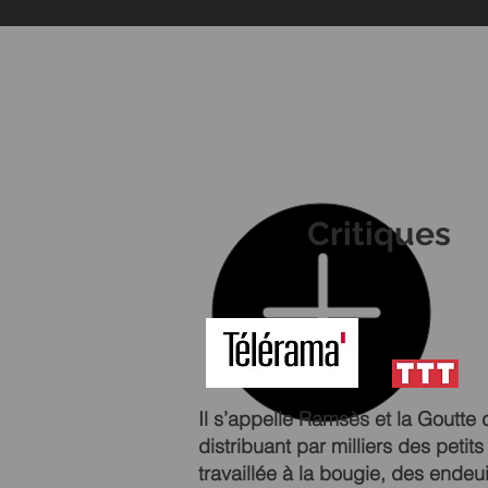
Critiques
Il s’appelle Ramsès et la Goutte
distribuant par milliers des pe
travaillée à la bougie, des endeu