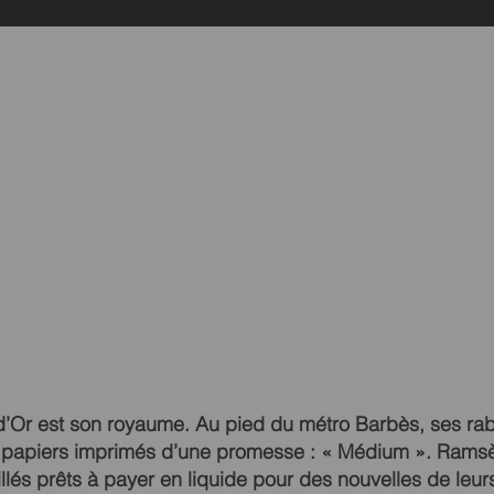
 d’Or est son royaume. Au pied du métro Barbès, ses raba
tits papiers imprimés d’une promesse : « Médium ». Ram
illés prêts à payer en liquide pour des nouvelles de leur