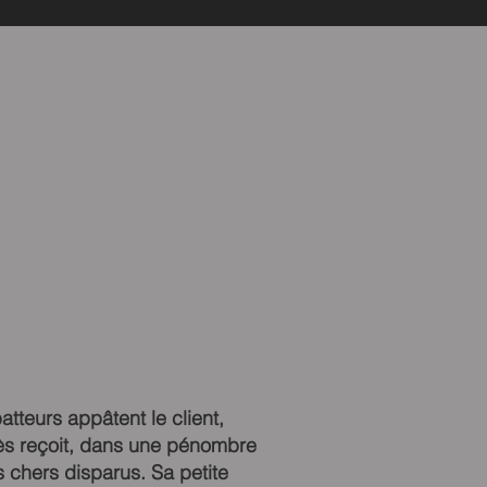
tteurs appâtent le client,
sès reçoit, dans une pénombre
s chers disparus. Sa petite