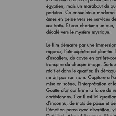
égyptien, mais un marabout du quar
parisien. Ce consolateur moderne r
âmes en peine vers ses services d
ses traits. Et son charisme unique,
décalé vers le mystère mystique.
Le film démarre par une immersion 
regards, l’atmosphère est plantée
d’escaliers, de caves en arrière-c
transpire de chaque image. Surtou
récit et dans le quartier. Ils détr
ne dit pas son nom. Cogitore a l’a
mise en scène, l’interprétation et 
Goutte d’or confirme la force du re
cartésiennes. Car il est ici questi
d’inconnu, de mots de passe et de 
L’émotion perce avec discrétion, v