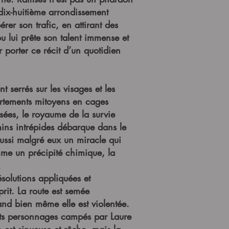
dix-huitième arrondissement
er son trafic, en attirant des
 lui prête son talent immense et
r porter ce récit d’un quotidien
serrés sur les visages et les
artements mitoyens en cages
isées, le royaume de la survie
ins intrépides débarque dans le
 aussi malgré eux un miracle qui
omme un précipité chimique, la
.
ésolutions appliquées et
prit. La route est semée
and bien même elle est violentée.
ants personnages campés par Laure