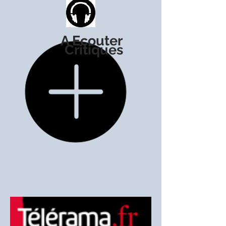
A Ecouter
Critiques