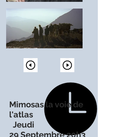
Mimosas la voie de
l'atlas
Jeudi
29 Septembre 20h3