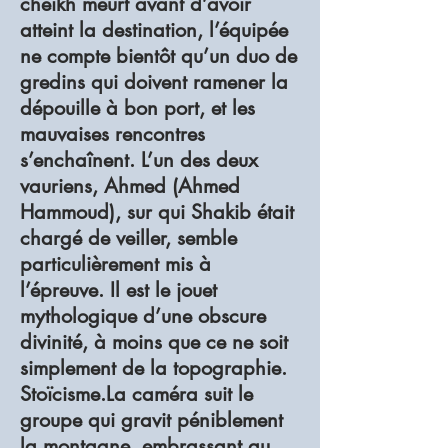
cheikh meurt avant d’avoir
atteint la destination, l’équipée
ne compte bientôt qu’un duo de
gredins qui doivent ramener la
dépouille à bon port, et les
mauvaises rencontres
s’enchaînent. L’un des deux
vauriens, Ahmed (Ahmed
Hammoud), sur qui Shakib était
chargé de veiller, semble
particulièrement mis à
l’épreuve. Il est le jouet
mythologique d’une obscure
divinité, à moins que ce ne soit
simplement de la topographie.
Stoïcisme.La caméra suit le
groupe qui gravit péniblement
la montagne, embrassant au