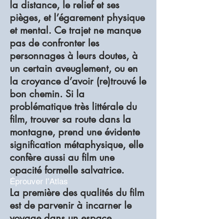
la distance, le relief et ses
pièges, et l’égarement physique
et mental. Ce trajet ne manque
pas de confronter les
personnages à leurs doutes, à
un certain aveuglement, ou en
la croyance d’avoir (re)trouvé le
bon chemin. Si la
problématique très littérale du
film, trouver sa route dans la
montagne, prend une évidente
signification métaphysique, elle
confère aussi au film une
opacité formelle salvatrice.
Éprouver l’Atlas
La première des qualités du film
est de parvenir à incarner le
voyage dans un espace