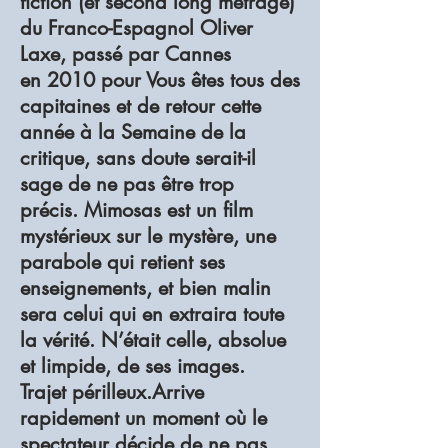
fiction (et second long métrage)
du Franco-Espagnol Oliver
Laxe, passé par Cannes
en 2010 pour Vous êtes tous des
capitaines et de retour cette
année à la Semaine de la
critique, sans doute serait-il
sage de ne pas être trop
précis. Mimosas est un film
mystérieux sur le mystère, une
parabole qui retient ses
enseignements, et bien malin
sera celui qui en extraira toute
la vérité. N’était celle, absolue
et limpide, de ses images.
Trajet périlleux.Arrive
rapidement un moment où le
spectateur décide de ne pas