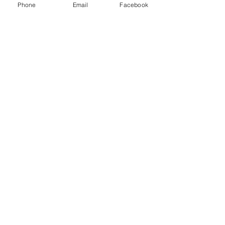
Phone
Email
Facebook
Festival des courts