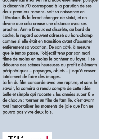
la décennie 70 correspond à la parution de ses
deux premiers romans, soit sa naissance en
littérature. Ils la feront changer de statut, et on
devine que cela creuse une distance avec ses
proches. Annie Ernaux est discrète, au bord du
cadre, le regard souvent adressé au hors-champ
comme si elle était en transition avant d’assumer
entièrement sa vocation. De son côté, à mesure
que le temps passe, l’objectif tenu par son mari
filme de moins en moins le bonheur du foyer. Il se
détourne des scènes heureuses au profit d’éléments
périphériques – paysages, objets – jusqu’à cesser
totalement de faire des images.
La fin du film concorde avec une rupture, et sans le
savoir, la caméra a rendu compte de cette idée
belle et simple qui raconte « les années super 8 »
de chacun : tourner un film de famille, c’est avant
tout immortaliser les moments de joie que l’on ne
pourra pas vivre deux fois.