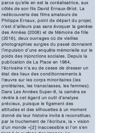
parce qu’elle en est la coréalisatrice, aux
côtés de son fils David Ernaux-Briot. La
redécouverte des films amateurs de
Philippe Erna
ux, point de départ du projet,
n’est d’ailleurs pas sans évoquer la genèse
des Années (2008) et de Mémoire de fille
(2016), deux ouvrages où de vieilles
photographies surgies du passé donnaient
l’impulsion d’une enquête mémorielle sur le
poids des injonctions sociales. Depuis la
publication de La Place en 1984,
l’écrivaine n’a eu de cesse de dresser un
état des lieux des conditionnements à
l’œuvre sur les corps minoritaires (les
prolétaires, les transclasses, les femmes).
Dans Les Années Super-8, la caméra se
révèle à cet égard un outil d’analyse
précieux, puisque le figement des
attitudes et des silhouettes à un moment
donné de leur histoire invite à reconstituer,
par le truchement de l’écriture, la « vision
d’un monde »[2] inaccessible si l’on s’en