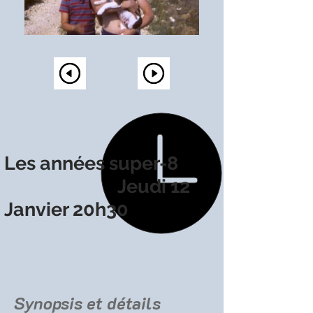
Les années super-8
Jeudi 12
Janvier 20h30
Synopsis et détails