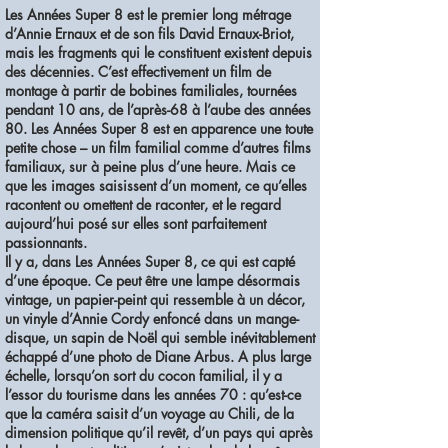
Les Années Super 8 est le premier long métrage
d’Annie Ernaux et de son fils David Ernaux-Briot,
mais les fragments qui le constituent existent depuis
des décennies. C’est effectivement un film de
montage à partir de bobines familiales, tournées
pendant 10 ans, de l’après-68 à l’aube des années
80. Les Années Super 8 est en apparence une toute
petite chose – un film familial comme d’autres films
familiaux, sur à peine plus d’une heure. Mais ce
que les images saisissent d’un moment, ce qu’elles
racontent ou omettent de raconter, et le regard
aujourd’hui posé sur elles sont parfaitement
passionnants.
Il y a, dans Les Années Super 8, ce qui est capté
d’une époque. Ce peut être une lampe désormais
vintage, un papier-peint qui ressemble à un décor,
un vinyle d’Annie Cordy enfoncé dans un mange-
disque, un sapin de Noël qui semble inévitablement
échappé d’une photo de Diane Arbus. A plus large
échelle, lorsqu’on sort du cocon familial, il y a
l’essor du tourisme dans les années 70 : qu’est-ce
que la caméra saisit d’un voyage au Chili, de la
dimension politique qu’il revêt, d’un pays qui après