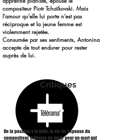
apprentie pianiste, épouse le
compositeur Piotr Tchaïkovski. Mais
l’amour qu’elle lui porte n’est pas
réciproque et la jeune femme est
violemment rejetée.
Consumée par ses sentiments, Antonina
accepte de tout endurer pour rester
auprès de lui.
Critiques
De la passion à la folie, la vie de l’épouse du
compositeur, brûlante de désir pour un mari qui