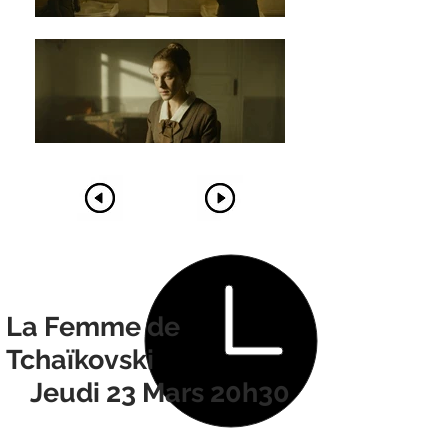
La Femme de
Tchaïkovski
Jeudi 23 Mars 20h30