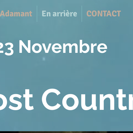
l'Adamant
En arrière
CONTACT
 23 Novembre
ost Count