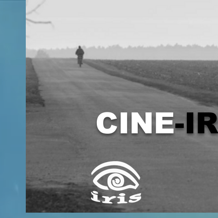
CINE
-I