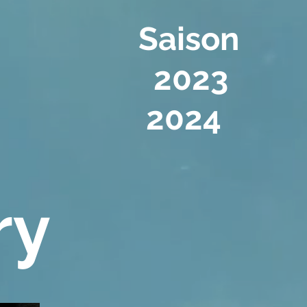
Saison
2023
2024
ry