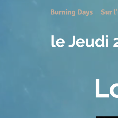
Burning Days
Sur 
le Jeudi
L